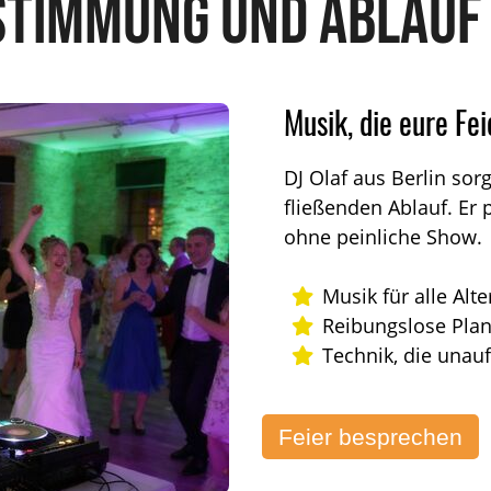
Stimmung und Ablauf 
Musik, die eure Fei
DJ Olaf aus Berlin so
fließenden Ablauf. Er 
ohne peinliche Show.
Musik für alle Al
Reibungslose Pla
Technik, die unauf
Feier besprechen