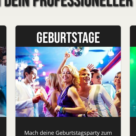
n dein professioneller 
Geburtstage
Mach deine Geburtstagsparty zum