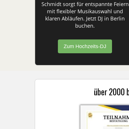
Schmidt sorgt für entspannte Feiern
mit flexibler Musikauswahl und
klaren Abläufen. Jetzt DJ in Berlin
buchen.
Zum Hochzeits-DJ
über 2000 be