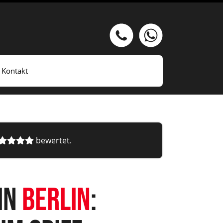
Kontakt
bewertet.
in
Berlin
: