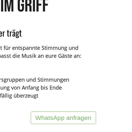
im Griff
er trägt
rgt für entspannte Stimmung und
passt die Musik an eure Gäste an:
tersgruppen und Stimmungen
nung von Anfang bis Ende
fällig überzeugt
WhatsApp anfragen