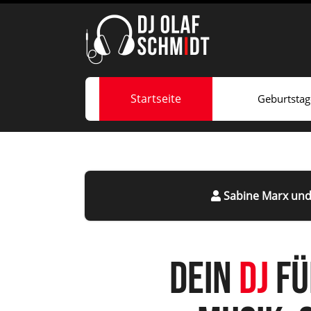
Startseite
Geburtstag
Sabine Marx un
Dein
DJ
fü