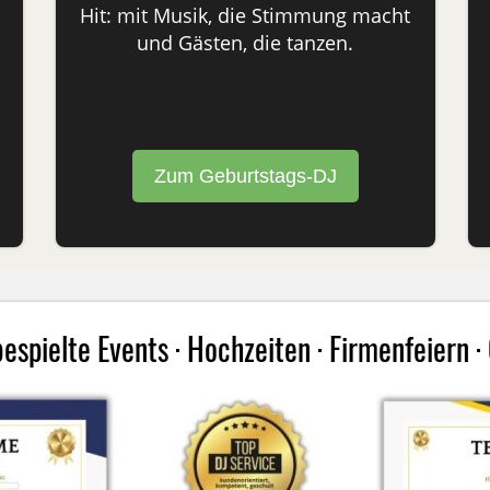
Hit: mit Musik, die Stimmung macht
und Gästen, die tanzen.
Zum Geburtstags-DJ
spielte Events · Hochzeiten · Firmenfeiern 